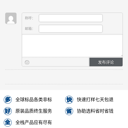
称呼：
邮箱：
全球标品各类非标
快速打样七天包退
原装品质终生服务
协助选料省时省钱
全栈产品应有尽有