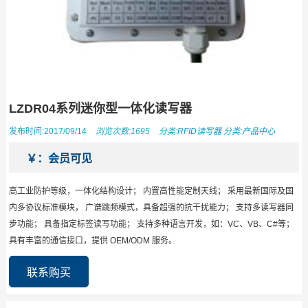
LZDR04系列迷你型一体化读写器
发布时间:2017/09/14
浏览次数:1695
分类:
RFID读写器
分类:
产品中心
￥：会员可见
高工业防护等级，一体化结构设计； 内置高性能定制天线； 采用最新国际及国
内多协议标准模块， 广谱跳频模式，具备超强的抗干扰能力； 支持多读写器同
步功能； 具备指定标签读写功能； 支持多种语言开发，如：VC、VB、C#等；
具有丰富的通信接口，提供 OEM/ODM 服务。
联系购买