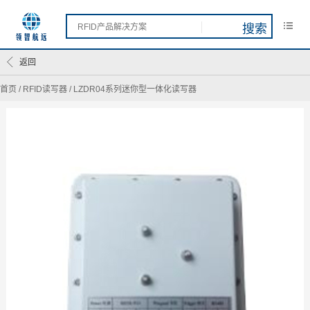
返回
首页
/
RFID读写器
/
LZDR04系列迷你型一体化读写器