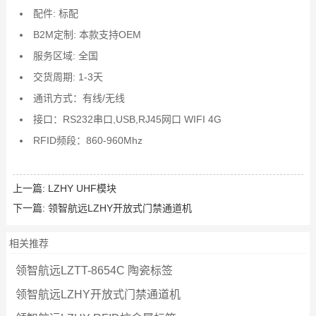
配件: 标配
B2M定制: 本款支持OEM
服务区域: 全国
交货周期: 1-3天
通讯方式：有线/无线
接口：RS232串口,USB,RJ45网口 WIFI 4G
RFID频段：860-960Mhz
上一篇:
LZHY UHF模块
下一篇:
领智航远LZHY开放式门禁通道机
相关推荐
领智航远LZTT-8654C 陶瓷标签
领智航远LZHY开放式门禁通道机