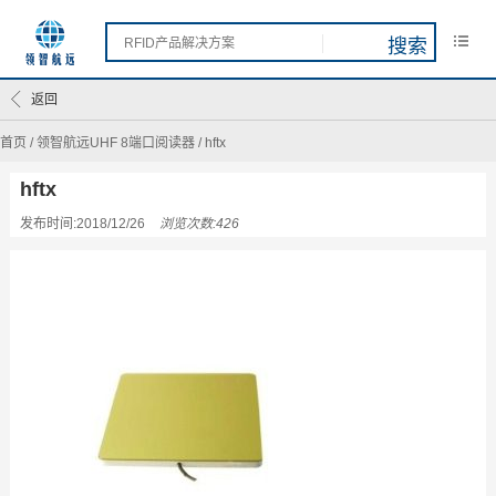
返回
首页
/
领智航远UHF 8端口阅读器
/
hftx
hftx
发布时间:2018/12/26
浏览次数:426